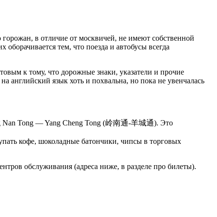
 горожан, в отличие от москвичей, не имеют собственной
 оборачивается тем, что поезда и автобусы всегда
овым к тому, что дорожные знаки, указатели и прочие
а английский язык хоть и похвальна, но пока не увенчалась
Ling Nan Tong — Yang Cheng Tong (岭南通-羊城通). Это
упать кофе, шоколадные батончики, чипсы в торговых
нтров обслуживания (адреса ниже, в разделе про билеты).