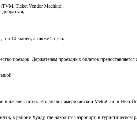
(TVM, Ticket Vendor Machine);
 добраться;
5 и 10 юаней, а также 5 цзяо.
ство поездок. Держателям проездных билетов предоставляется с
льшой
 в начале статьи. Это аналог американской MetroCard в Нью-Йо
нчэн, в районе Хуаду, где находится аэропорт, в туристическо