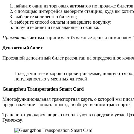
найдите один из торговых автоматов по продаже билетов 
с помощью интерфейса выберите станцию, куда вы хотите
выберите количество билетов;
выберите способ оплаты и завершите покупку;
получите билет из выпадающего окошка.
Примечание
: автомат принимает бумажные деньги номиналом 1, 
Депозитный билет
Проездной депозитный билет рассчитан на определенное количе
Поезда чистые и хорошо проветриваемые, пользуются бо
популярностью у местных жителей
Guangzhou Transportation Smart Card
Многофункциональная транспортная карта, о которой мы писали
предназначение – оплата проезда в общественном транспорте.
Транспортную карту широко используют в городском уезде Цзэ
Гуанчжоу.