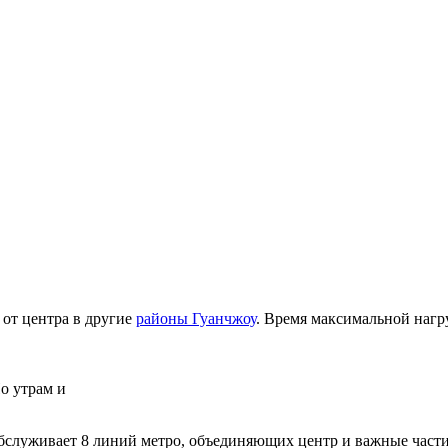
 от центра в другие
районы Гуанчжоу
. Время максимальной нагруз
По утрам и
обслуживает 8 линий метро, объединяющих центр и важные части