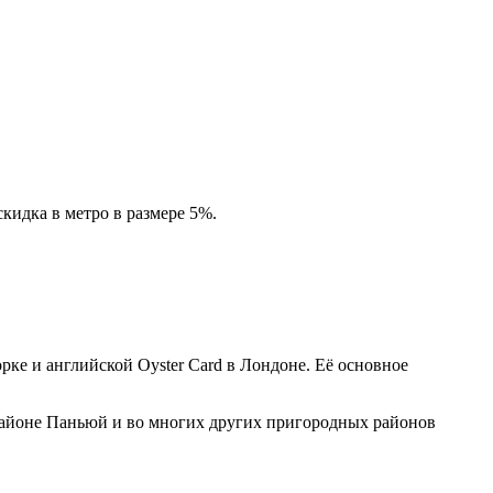
кидка в метро в размере 5%.
рке и английской Oyster Card в Лондоне. Её основное
м районе Паньюй и во многих других пригородных районов