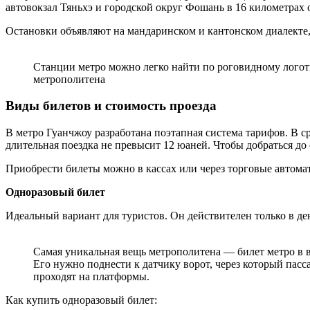
автовокзал Тяньхэ и городской округ Фошань в 16 километрах о
Остановки объявляют на мандаринском и кантонском диалекте, 
Станции метро можно легко найти по роговидному лого
метрополитена
Виды билетов и стоимость проезда
В метро Гуанчжоу разработана поэтапная система тарифов. В с
длительная поездка не превысит 12 юаней. Чтобы добраться до
Приобрести билеты можно в кассах или через торговые автома
Одноразовый билет
Идеальный вариант для туристов. Он действителен только в ден
Самая уникальная вещь метрополитена — билет метро в 
Его нужно поднести к датчику ворот, через который пас
проходят на платформы.
Как купить одноразовый билет: