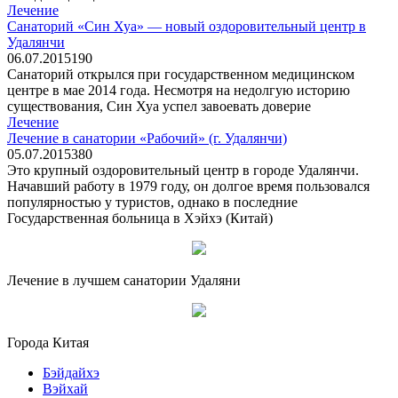
Лечение
Санаторий «Син Хуа» — новый оздоровительный центр в
Удалянчи
06.07.2015
19
0
Санаторий открылся при государственном медицинском
центре в мае 2014 года. Несмотря на недолгую историю
существования, Син Хуа успел завоевать доверие
Лечение
Лечение в санатории «Рабочий» (г. Удалянчи)
05.07.2015
38
0
Это крупный оздоровительный центр в городе Удалянчи.
Начавший работу в 1979 году, он долгое время пользовался
популярностью у туристов, однако в последние
Государственная больница в Хэйхэ (Китай)
Лечение в лучшем санатории Удаляни
Города Китая
Бэйдайхэ
Вэйхай