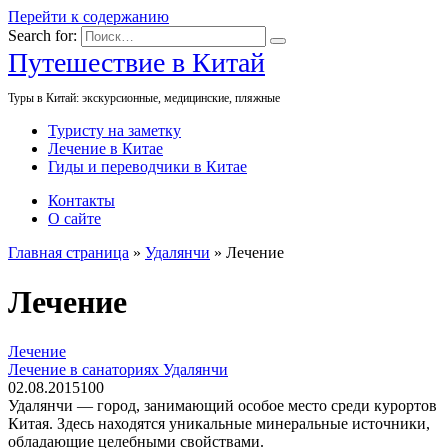
Перейти к содержанию
Search for:
Путешествие в Китай
Туры в Китай: экскурсионные, медицинские, пляжные
Туристу на заметку
Лечение в Китае
Гиды и переводчики в Китае
Контакты
О сайте
Главная страница
»
Удалянчи
»
Лечение
Лечение
Лечение
Лечение в санаториях Удалянчи
02.08.2015
10
0
Удалянчи — город, занимающий особое место среди курортов
Китая. Здесь находятся уникальные минеральные источники,
обладающие целебными свойствами.