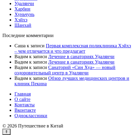
Удалянчи
Харбин
Хуньчунь
Хэйхэ
Шанхай
Последние комментарии
Саша
к записи
Первая комплексная поликлиника Хэйхэ
– чем отличается и что предлагает
Вадим
к записи
Лечение в санаториях Удалянчи
Вадим
к записи
Лечение в санаториях Удалянчи
Вадим
к записи
Санаторий «Син Хуа» — новый
оздоровительный центр в Удалянчи
Вадим
к записи
Обзор лучших медицинских центров и
клиник Пекина
Главная
О сайте
Контакты
Вконтакте
Одноклассники
© 2026 Путешествие в Китай