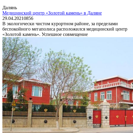
Далянь
Медицинский центр «Золотой камень» в Даляне
29.04.2021
0
856
В экологически чистом курортном районе, за пределами
беспокойного мегаполиса расположился медицинский центр
«Золотой камень». Успешное совмещение