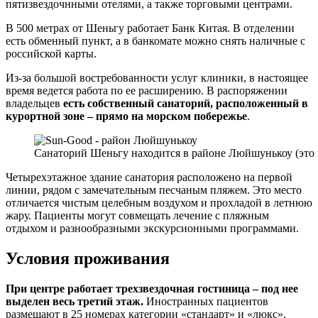
пятизвездочнными отелями, а также торговыми центрами.
В 500 метрах от Шеньгу работает Банк Китая. В отделении
есть обменный пункт, а в банкомате можно снять наличные с
российской карты.
Из-за большой востребованности услуг клиники, в настоящее
время ведется работа по ее расширению. В распоряжении
владельцев
есть собственный санаторий, расположенный в
курортной зоне
– прямо на морском побережье
.
Санаторий Шеньгу находится в районе Люйшунькоу (это в
Четырехэтажное здание санатория расположено на первой
линии, рядом с замечательным песчаным пляжем. Это место
отличается чистым целебным воздухом и прохладой в летнюю
жару. Пациенты могут совмещать лечение с пляжным
отдыхом и разнообразными экскурсионными программами.
Условия проживания
При центре работает трехзвездочная гостиница – под нее
выделен весь третий этаж.
Иностранных пациентов
размещают в 25 номерах категории «стандарт» и «люкс».