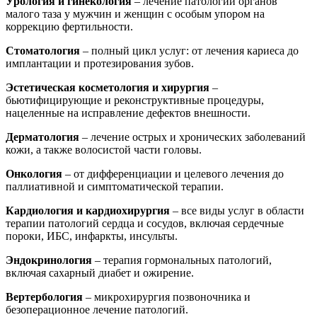
Урология и гинекология
– лечение патологий органов
малого таза у мужчин и женщин с особым упором на
коррекцию фертильности.
Стоматология
– полный цикл услуг: от лечения кариеса до
имплантации и протезирования зубов.
Эстетическая косметология и хирургия
–
бьютифицирующие и реконструктивные процедуры,
нацеленные на исправление дефектов внешности.
Дерматология
– лечение острых и хронических заболеваний
кожи, а также волосистой части головы.
Онкология
– от дифференциации и целевого лечения до
паллиативной и симптоматической терапии.
Кардиология и кардиохирургия
– все виды услуг в области
терапии патологий сердца и сосудов, включая сердечные
пороки, ИБС, инфаркты, инсульты.
Эндокринология
– терапия гормональных патологий,
включая сахарный диабет и ожирение.
Вертербология
– микрохирургия позвоночника и
безоперационное лечение патологий.