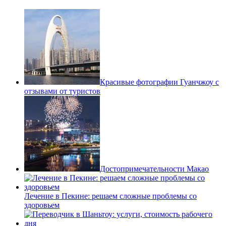
Красивые фотографии Гуанчжоу с
отзывами от туристов
Достопримечательности Макао
Лечение в Пекине: решаем сложные проблемы со
здоровьем