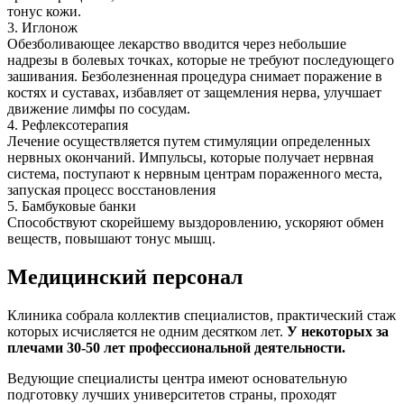
тонус кожи.
3. Иглонож
Обезболивающее лекарство вводится через небольшие
надрезы в болевых точках, которые не требуют последующего
зашивания. Безболезненная процедура снимает поражение в
костях и суставах, избавляет от защемления нерва, улучшает
движение лимфы по сосудам.
4. Рефлексотерапия
Лечение осуществляется путем стимуляции определенных
нервных окончаний. Импульсы, которые получает нервная
система, поступают к нервным центрам пораженного места,
запуская процесс восстановления
5. Бамбуковые банки
Способствуют скорейшему выздоровлению, ускоряют обмен
веществ, повышают тонус мышц.
Медицинский персонал
Клиника собрала коллектив специалистов, практический стаж
которых исчисляется не одним десятком лет.
У некоторых за
плечами 30-50 лет профессиональной деятельности.
Ведующие специалисты центра имеют основательную
подготовку лучших университетов страны, проходят