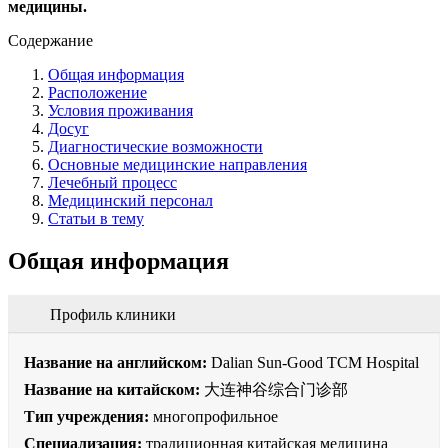
медицины.
Содержание
Общая информация
Расположение
Условия проживания
Досуг
Диагностические возможности
Основные медицинские направления
Лечебный процесс
Медицинский персонал
Статьи в тему
Общая информация
Профиль клиники
Название на английском:
Dalian Sun-Good TCM Hospital
Название на китайском:
大连神谷综合门诊部
Тип учреждения:
многопрофильное
Специализация:
традиционная китайская медицина