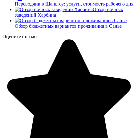
Переводчик в Шаньтоу: услуги, стоимость рабочего дня
Обзор ночных
заведений Харбина
Обзор бюджетных вариантов проживания в Санье
Оцените статью