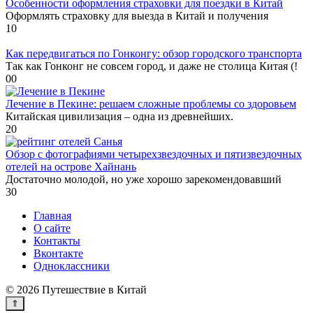
Особенности оформления страховки для поездки в Китай
Оформлять страховку для выезда в Китай и получения
1
0
Как передвигаться по Гонконгу: обзор городского транспорта
Так как Гонконг не совсем город, и даже не столица Китая (!
0
0
Лечение в Пекине: решаем сложные проблемы со здоровьем
Китайская цивилизация – одна из древнейших.
2
0
Обзор с фотографиями четырехзвездочных и пятизвездочных
отелей на острове Хайнань
Достаточно молодой, но уже хорошо зарекомендовавший
3
0
Главная
О сайте
Контакты
Вконтакте
Одноклассники
© 2026 Путешествие в Китай