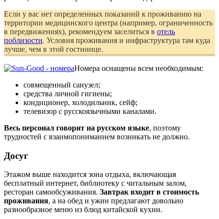
Если у вас нет определенных показаний к проживанию на
территории медицинского центра (например, ограниченность
в передвижениях), рекомендуем заселиться в
отель
поблизости
. Условия проживания и инфраструктура там куда
лучше, чем в этой гостинице.
Номера оснащены всем необходимым:
совмещенный санузел;
средства личной гигиены;
кондиционер, холодильник, сейф;
телевизор с русскоязычными каналами.
Весь персонал говорит на русском языке
, поэтому
трудностей с взаимопониманием возникать не должно.
Досуг
Этажом выше находится зона отдыха, включающая
бесплатный интернет, библиотеку с читальным залом,
ресторан самообсуживания.
Завтрак входит в стоимость
проживания
, а на обед и ужин предлагают довольно
разнообразное меню из блюд китайской кухни.