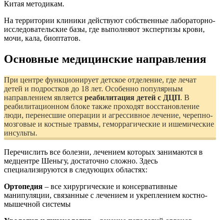
Китая методикам.
На территории клиники действуют собственные лабораторно-
исследовательские базы, где выполняют экспертизы крови,
мочи, кала, биоптатов.
Основные медицинские направления
При центре функционирует детское отделение, где лечат
детей и подростков до 18 лет. Особенно популярным
направлением является
реабилитация детей с ДЦП
. В
реабилитационном блоке также проходят восстановление
люди, перенесшие операции и агрессивное лечение, черепно-
мозговые и костные травмы, геморрагические и ишемические
инсульты.
Перечислить все болезни, лечением которых занимаются в
медцентре Шеньгу, достаточно сложно. Здесь
специализируются в следующих областях:
Ортопедия
– все хирургические и консервативные
манипуляции, связанные с лечением и укреплением костно-
мышечной системы