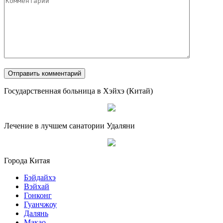
Государственная больница в Хэйхэ (Китай)
Лечение в лучшем санатории Удаляни
Города Китая
Бэйдайхэ
Вэйхай
Гонконг
Гуанчжоу
Далянь
Макао