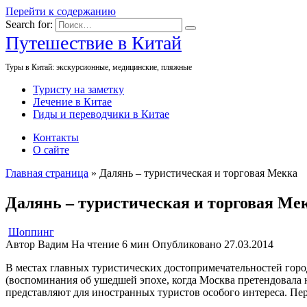
Перейти к содержанию
Search for:
Путешествие в Китай
Туры в Китай: экскурсионные, медицинские, пляжные
Туристу на заметку
Лечение в Китае
Гиды и переводчики в Китае
Контакты
О сайте
Главная страница
»
Далянь – туристическая и торговая Мекка
Далянь – туристическая и торговая Ме
Шоппинг
Автор
Вадим
На чтение
6 мин
Опубликовано
27.03.2014
В местах главных туристических достопримечательностей гор
(воспоминания об ушедшей эпохе, когда Москва претендовала
представляют для иностранных туристов особого интереса. Пер