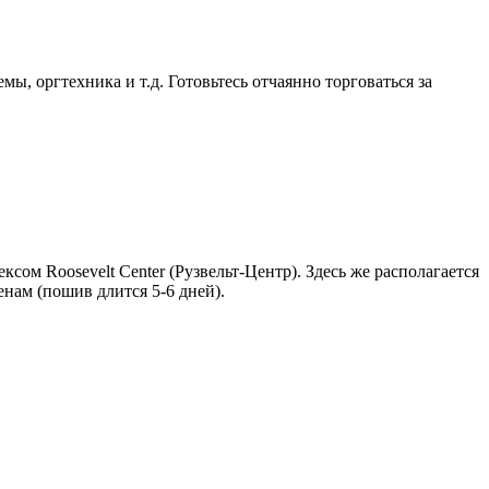
, оргтехника и т.д. Готовьтесь отчаянно торговаться за
ом Roosevelt Center (Рузвельт-Центр). Здесь же располагается
нам (пошив длится 5-6 дней).