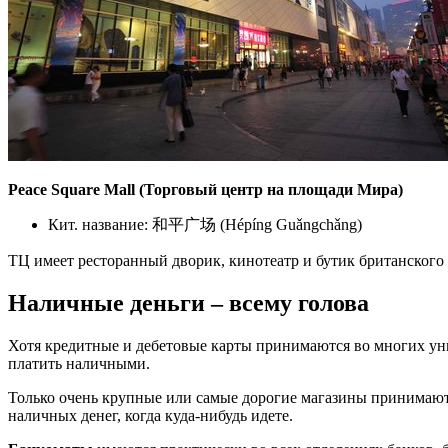
Peace Square Mall (Торговый центр на площади Мира)
Кит. название: 和平广场 (Hépíng Guǎngchǎng)
ТЦ имеет ресторанный дворик, кинотеатр и бутик британского 
Наличные деньги – всему голова
Хотя кредитные и дебетовые карты принимаются во многих уни
платить наличными.
Только очень крупные или самые дорогие магазины принимают
наличных денег, когда куда-нибудь идете.