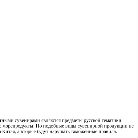
стными сувенирами являются предметы русской тематики
ые морепродукты. Но подобные виды сувенирной продукции не
з Китая, а вторые будут нарушать таможенные правила.