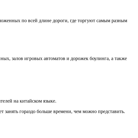
ложенных по всей длине дороги, где торгуют самым разным
ых, залов игровых автоматов и дорожек боулинга, а также
ателей на китайском языке.
ет занять гораздо больше времени, чем можно представить.