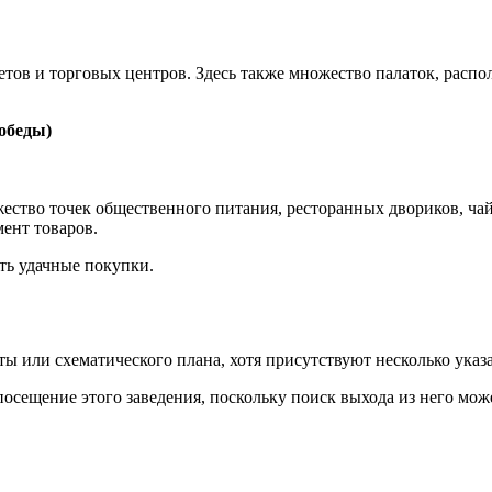
тов и торговых центров. Здесь также множество палаток, распо
обеды)
тво точек общественного питания, ресторанных двориков, чайн
ент товаров.
ть удачные покупки.
рты или схематического плана, хотя присутствуют несколько указ
посещение этого заведения, поскольку поиск выхода из него мож