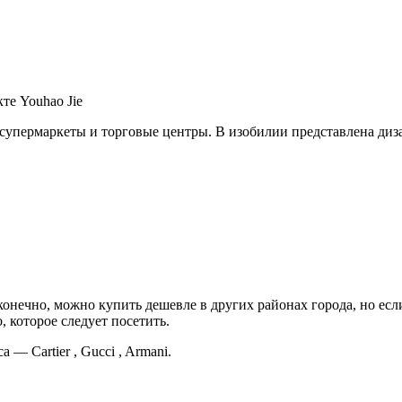
те Youhao Jie
 супермаркеты и торговые центры. В изобилии представлена диз
конечно, можно купить дешевле в других районах города, но ес
, которое следует посетить.
— Cartier , Gucci , Armani.