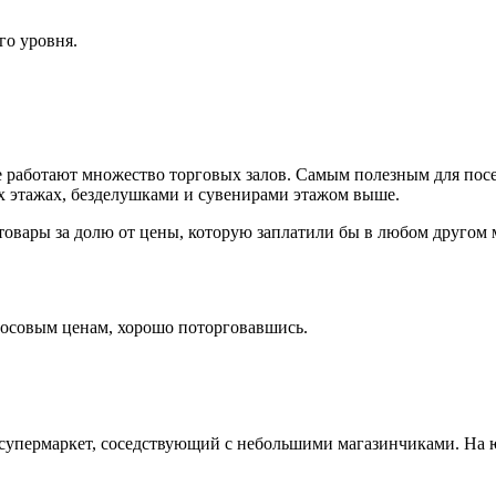
го уровня.
ке работают множество торговых залов. Самым полезным для пос
х этажах, безделушками и сувенирами этажом выше.
 товары за долю от цены, которую заплатили бы в любом другом 
бросовым ценам, хорошо поторговавшись.
 супермаркет, соседствующий с небольшими магазинчиками. На