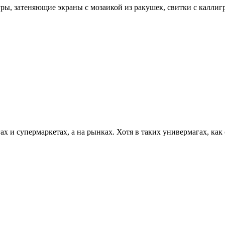
ы, затеняющие экраны с мозаикой из ракушек, свитки с каллиг
гах и супермаркетах, а на рынках. Хотя в таких универмагах, ка