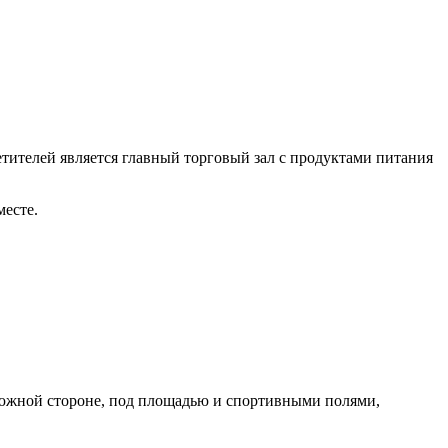
етителей является главный торговый зал с продуктами питания
месте.
 южной стороне, под площадью и спортивными полями,