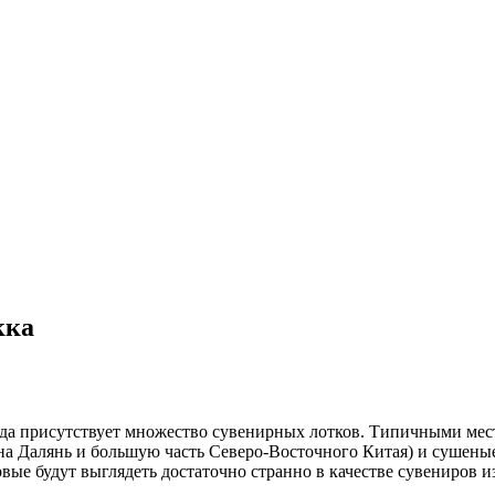
кка
ода присутствует множество сувенирных лотков. Типичными ме
 на Далянь и большую часть Северо-Восточного Китая) и сушен
вые будут выглядеть достаточно странно в качестве сувениров и