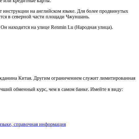
е или кредитные карты.
т инструкции на английском языке. Для более продвинутых
ится в северной части площади Чжуншань.
Он находится на улице Renmin Lu (Народная улица).
жданина Китая. Другим ограничением служит лимитированная
чший обменный курс, чем в самом банке. Имейте в виду:
 языке, справочная информация