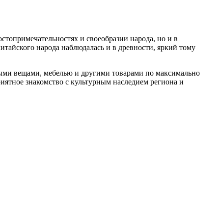
стопримечательностях и своеобразии народа, но и в
тайского народа наблюдалась и в древности, яркий тому
нными вещами, мебелью и другими товарами по максимально
риятное знакомство с культурным наследием региона и