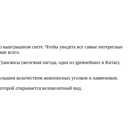
нно выигрышном свете. Чтобы увидеть все самые интересные
ше всего.
Гуансяосы (железная пагода, одна из древнейших в Китае).
большим количеством живописных уголков и памятников.
которой открывается великолепный вид.