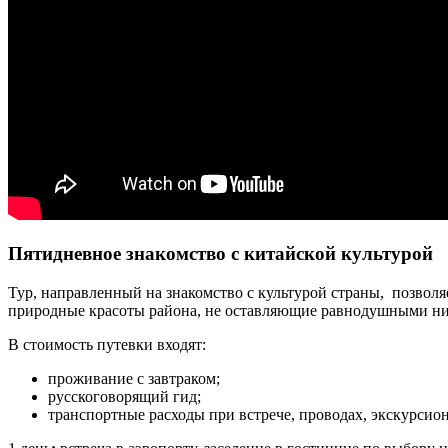
Пятидневное знакомство с китайской культурой
Тур, направленный на знакомство с культурой страны, позволя
природные красоты района, не оставляющие равнодушными ни 
В стоимость путевки входят:
проживание с завтраком;
русскоговорящий гид;
транспортные расходы при встрече, проводах, экскурсион