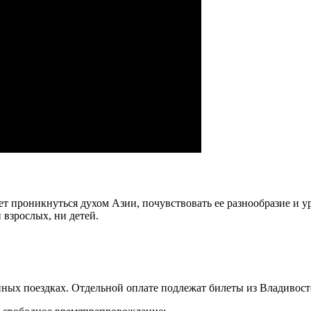
ет проникнуться духом Азии, почувствовать ее разнообразие и у
взрослых, ни детей.
ных поездках. Отдельной оплате подлежат билеты из Владивосто