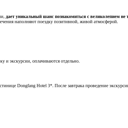
ии,
дает уникальный шанс познакомиться с великолепием не т
ечения наполняют поездку позитивной, живой атмосферой.
ку и экскурсии, оплачиваются отдельно.
остинице Dongfang Hotel 3*. После завтрака проведение экскурси