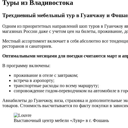
Туры из Владивостока
Трехдневный мебельный тур в Гуанчжоу и Фоша
Одним из приоритетных направлений шоп туров в Гуанчжоу являю
магазинах России даже с учетом цен на билеты, проживание, д
Местный ассортимент включает в себя абсолютно все тенденции 
ресторанов и санаториев.
Оптимальными месяцами для поездки считаются март и ап
В программу включены:
проживание в отеле с завтраком;
встреча в аэропорту;
транспортные расходы по всему маршруту;
сопровождение гидом-переводчиком на автомобиле в горо
Авиабилеты до Гуанчжоу, виза, страховка и дополнительные э
товаров. Стоимость высчитывается по факту покупки в зависим
Выставочный центр мебели «Лувр» в г. Фошань