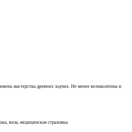
ровень мастерства древних зодчих. Не менее великолепны и
ка, виза, медицинская страховка.