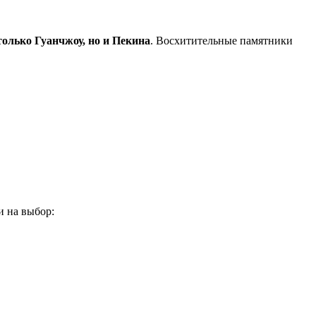
олько Гуанчжоу, но и Пекина
. Восхитительные памятники
и на выбор: