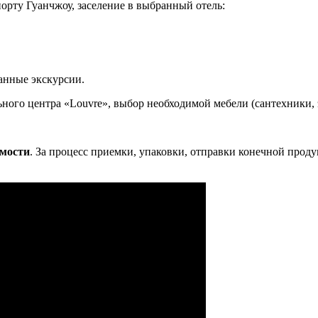
орту Гуанчжоу, заселение в выбранный отель:
анные экскурсии.
ного центра «Louvre», выбор необходимой мебели (сантехники, э
имости
. За процесс приемки, упаковки, отправки конечной про