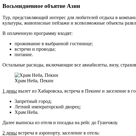
Восьмидневное объятие Азии
Тур, представляющий интерес для любителей отдыха в компан
культуры, живописные пейзажи и всевозможные объекты развл
В оплаченную программу входят:
проживание в выбранной гостинице;
встречи и проводы;
питание.
Остальные расходы, включающие все авиабилеты, визу, страхов
Храм Неба, Пекин
1 день
:
вылет из Хабаровска, встреча в Пекине и заселение в г
Запретный город;
Летний императорский дворец;
Храм Неба.
Далее выписка из отеля и посадка на рейс до Гуанчжоу.
2 день
:
встреча в аэропорту, заселение в отель: