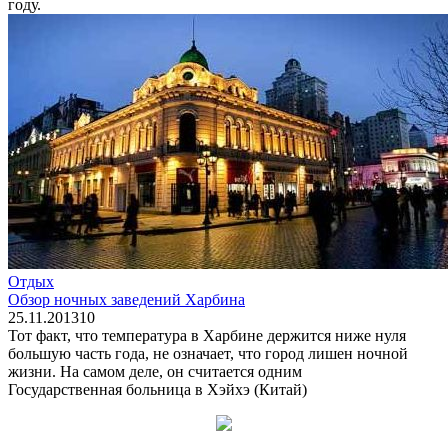
году.
Отдых
Обзор ночных заведений Харбина
25.11.2013
1
0
Тот факт, что температура в Харбине держится ниже нуля
большую часть года, не означает, что город лишен ночной
жизни. На самом деле, он считается одним
Государственная больница в Хэйхэ (Китай)