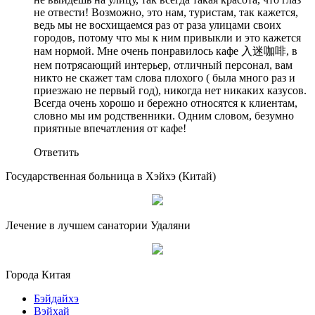
не отвести! Возможно, это нам, туристам, так кажется,
ведь мы не восхищаемся раз от раза улицами своих
городов, потому что мы к ним привыкли и это кажется
нам нормой. Мне очень понравилось кафе 入迷咖啡, в
нем потрясающий интерьер, отличный персонал, вам
никто не скажет там слова плохого ( была много раз и
приезжаю не первый год), никогда нет никаких казусов.
Всегда очень хорошо и бережно относятся к клиентам,
словно мы им родственники. Одним словом, безумно
приятные впечатления от кафе!
Ответить
Государственная больница в Хэйхэ (Китай)
Лечение в лучшем санатории Удаляни
Города Китая
Бэйдайхэ
Вэйхай