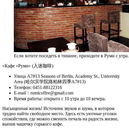
Если хотите посидеть в тишине, приходите в Руми с утра.
«Кафе «Руми» (入迷咖啡)
Улица A7#13 Seasons of Berlin, Academy St., University
Area (哈尔滨学院路柏林四季A7#13)
Телефон: 0451-88122316
E-mail：rumicoffee@gmail.com
Время работы: открыто с 10 утра до 10 вечера.
Насыщенная жизнь! Источник звуков и шума, в котором
трудно найти свободное место. Здесь есть уютные уголки
спокойствия, где можно сменить печаль на радость жизни,
выпив чашечку горького кофе.