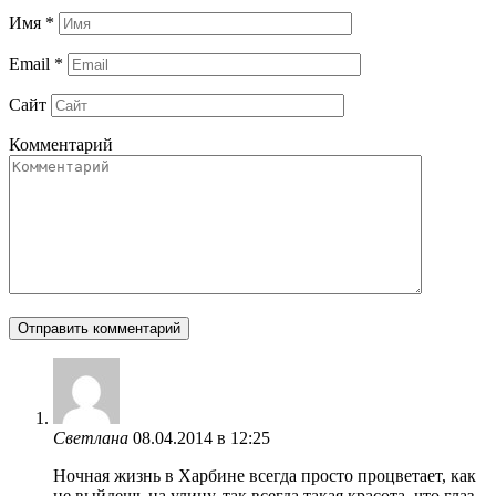
Имя
*
Email
*
Сайт
Комментарий
Светлана
08.04.2014 в 12:25
Ночная жизнь в Харбине всегда просто процветает, как
не выйдешь на улицу, так всегда такая красота, что глаз