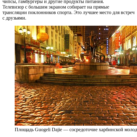
чипсы, гамбургеры и другие продукты питания.
Телевизор с большим экраном собирает на прямые
трансляции поклонников спорта. Это лучшее место для встреч
с друзьями.
Площадь Guogeli Dajie — сосредоточие харбинской моло