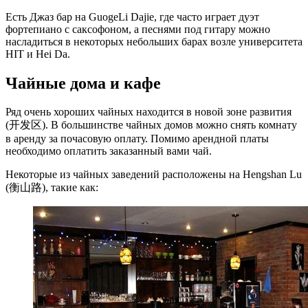
Есть Джаз бар на GuogeLi Dajie, где часто играет дуэт
фортепиано с саксофоном, а песнями под гитару можно
насладиться в некоторых небольших барах возле университета
HIT и Hei Da.
Чайные дома и кафе
Ряд очень хороших чайных находится в новой зоне развития
(开发区). В большинстве чайных домов можно снять комнату
в аренду за почасовую оплату. Помимо арендной платы
необходимо оплатить заказанный вами чай.
Некоторые из чайных заведений расположены на Hengshan Lu
(衡山路), такие как: